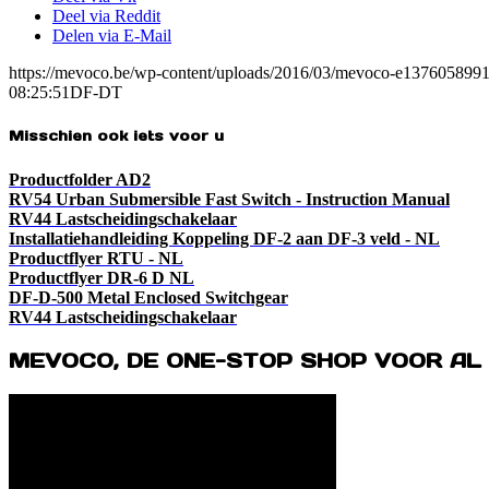
Deel via Reddit
Delen via E-Mail
https://mevoco.be/wp-content/uploads/2016/03/mevoco-e137605899
08:25:51
DF-DT
Misschien ook iets voor u
Productfolder AD2
RV54 Urban Submersible Fast Switch - Instruction Manual
RV44 Lastscheidingschakelaar
Installatiehandleiding Koppeling DF-2 aan DF-3 veld - NL
Productflyer RTU - NL
Productflyer DR-6 D NL
DF-D-500 Metal Enclosed Switchgear
RV44 Lastscheidingschakelaar
MEVOCO, DE ONE-STOP SHOP VOOR AL