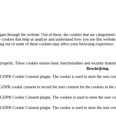
e through the website. Out of these, the cookies that are categorized a
rty cookies that help us analyze and understand how you use this websit
ting out of some of these cookies may affect your browsing experience.
 properly. These cookies ensure basic functionalities and security featu
Beschrijving
y GDPR Cookie Consent plugin. The cookie is used to store the user cons
 GDPR cookie consent to record the user consent for the cookies in the 
y GDPR Cookie Consent plugin. The cookies is used to store the user co
y GDPR Cookie Consent plugin. The cookie is used to store the user cons