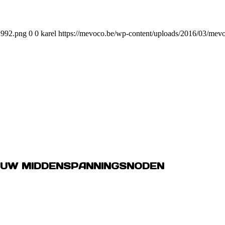
1992.png
0
0
karel
https://mevoco.be/wp-content/uploads/2016/03/me
 UW MIDDENSPANNINGSNODEN