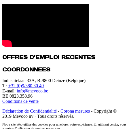
OFFRES D’EMPLOI RECENTES
COORDONNEES
Industrielaan 33A, B-9800 Deinze (Belgique)
T.:
+32 (0)9/380.30.49
E-mail:
info@mevoco.be
BE 0823.358.96
Conditions de vente
Déclaration de Confidentialité
-
Corona mesures
- Copyright ©
2019 Mevoco nv - Tous droits réservés.
Notre site Web utilise des cookies pour améliorer votre expérience. En utilisant ce site, vous
autorisez l'utilisation de cookies par ce site.