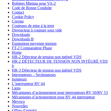
Bobines Minima pour VA-2
Code de Bonne Conduite
Contact
Cookie Policy
Corona
Couteaux de mise à la terre
Disjoncteur à coupure sous vide
Downloads
Downloads B
Equipment moyenne tension
FT-2 Comparaiteur Phase
Home
HR-2 Détecteur de tension non intégré VDS
HR-2 DÉTECTEUR DE TENSION NON INTÉGRÉ VDS
b
HR-3 Détecteur de tension non intégré VDS
Interrupteurs – Sectionneurs
Isolateurs
L’interrupteur RV 64
Liens
Mécanismes d’actionnement pour interrupteurs RV 50/RV 53
Mécanismes d’actionnement pour RV 44 interrupteur
Mevoco
Nouvelles
Offres d’emploi