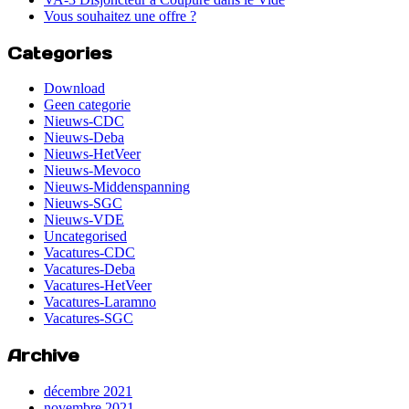
Vous souhaitez une offre ?
Categories
Download
Geen categorie
Nieuws-CDC
Nieuws-Deba
Nieuws-HetVeer
Nieuws-Mevoco
Nieuws-Middenspanning
Nieuws-SGC
Nieuws-VDE
Uncategorised
Vacatures-CDC
Vacatures-Deba
Vacatures-HetVeer
Vacatures-Laramno
Vacatures-SGC
Archive
décembre 2021
novembre 2021