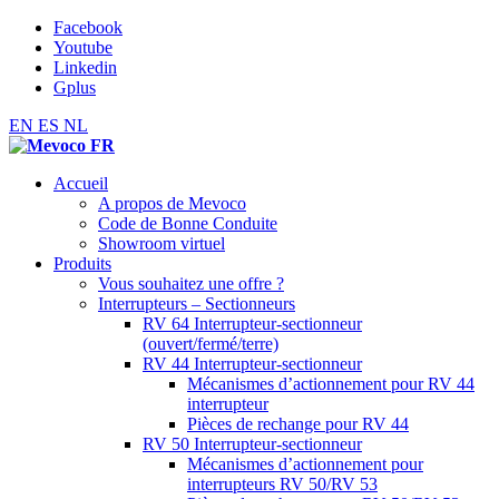
Facebook
Youtube
Linkedin
Gplus
EN
ES
NL
Accueil
A propos de Mevoco
Code de Bonne Conduite
Showroom virtuel
Produits
Vous souhaitez une offre ?
Interrupteurs – Sectionneurs
RV 64 Interrupteur-sectionneur
(ouvert/fermé/terre)
RV 44 Interrupteur-sectionneur
Mécanismes d’actionnement pour RV 44
interrupteur
Pièces de rechange pour RV 44
RV 50 Interrupteur-sectionneur
Mécanismes d’actionnement pour
interrupteurs RV 50/RV 53