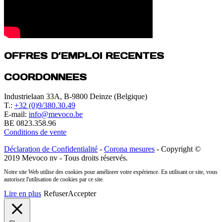
OFFRES D’EMPLOI RECENTES
COORDONNEES
Industrielaan 33A, B-9800 Deinze (Belgique)
T.:
+32 (0)9/380.30.49
E-mail:
info@mevoco.be
BE 0823.358.96
Conditions de vente
Déclaration de Confidentialité
-
Corona mesures
- Copyright ©
2019 Mevoco nv - Tous droits réservés.
Notre site Web utilise des cookies pour améliorer votre expérience. En utilisant ce site, vous
autorisez l'utilisation de cookies par ce site.
Lire en plus
Refuser
Accepter