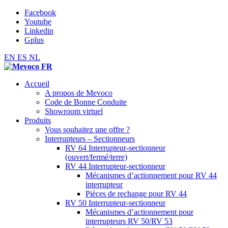
Facebook
Youtube
Linkedin
Gplus
EN
ES
NL
Accueil
A propos de Mevoco
Code de Bonne Conduite
Showroom virtuel
Produits
Vous souhaitez une offre ?
Interrupteurs – Sectionneurs
RV 64 Interrupteur-sectionneur
(ouvert/fermé/terre)
RV 44 Interrupteur-sectionneur
Mécanismes d’actionnement pour RV 44
interrupteur
Pièces de rechange pour RV 44
RV 50 Interrupteur-sectionneur
Mécanismes d’actionnement pour
interrupteurs RV 50/RV 53